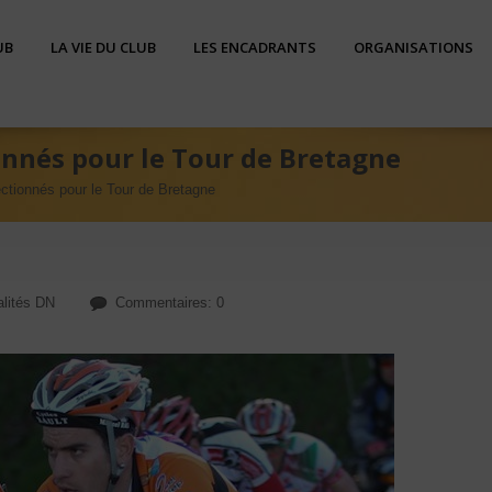
UB
LA VIE DU CLUB
LES ENCADRANTS
ORGANISATIONS
onnés pour le Tour de Bretagne
ctionnés pour le Tour de Bretagne
alités DN
Commentaires: 0