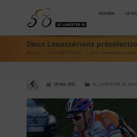
ACCUEIL
LE CL
Deux Lanestériens présélecti
Accueil
AC LANESTER 56
Deux Lanestériens préséle
19 Mar 2011
AC LANESTER 56
,
Actu