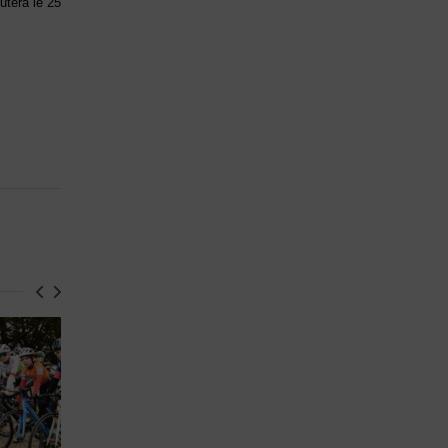
utera le 25