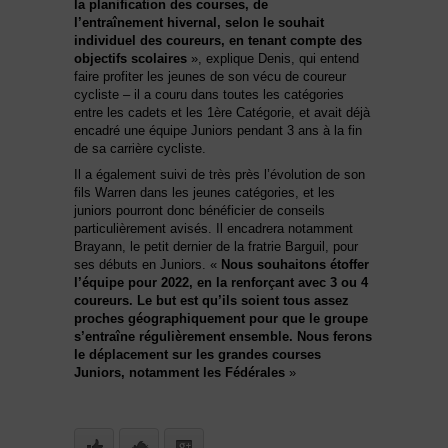
la planification des courses, de
l’entraînement hivernal, selon le souhait
individuel des coureurs, en tenant compte des
objectifs scolaires
», explique Denis, qui entend
faire profiter les jeunes de son vécu de coureur
cycliste – il a couru dans toutes les catégories
entre les cadets et les 1ère Catégorie, et avait déjà
encadré une équipe Juniors pendant 3 ans à la fin
de sa carrière cycliste.
Il a également suivi de très près l’évolution de son
fils Warren dans les jeunes catégories, et les
juniors pourront donc bénéficier de conseils
particulièrement avisés. Il encadrera notamment
Brayann, le petit dernier de la fratrie Barguil, pour
ses débuts en Juniors. «
Nous souhaitons étoffer
l’équipe pour 2022, en la renforçant avec 3 ou 4
coureurs. Le but est qu’ils soient tous assez
proches géographiquement pour que le groupe
s’entraîne régulièrement ensemble. Nous ferons
le déplacement sur les grandes courses
Juniors, notamment les Fédérales
»