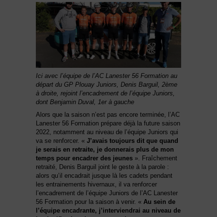
Ici avec l’équipe de l’AC Lanester 56 Formation au
départ du GP Plouay Juniors, Denis Barguil, 2ème
à droite, rejoint l’encadrement de l’équipe Juniors,
dont Benjamin Duval, 1er à gauche
Alors que la saison n’est pas encore terminée, l’AC
Lanester 56 Formation prépare déjà la future saison
2022, notamment au niveau de l’équipe Juniors qui
va se renforcer. «
J’avais toujours dit que quand
je serais en retraite, je donnerais plus de mon
temps pour encadrer des jeunes
». Fraîchement
retraité, Denis Barguil joint le geste à la parole :
alors qu’il encadrait jusque là les cadets pendant
les entrainements hivernaux, il va renforcer
l’encadrement de l’équipe Juniors de l’AC Lanester
56 Formation pour la saison à venir. «
Au sein de
l’équipe encadrante, j’interviendrai au niveau de