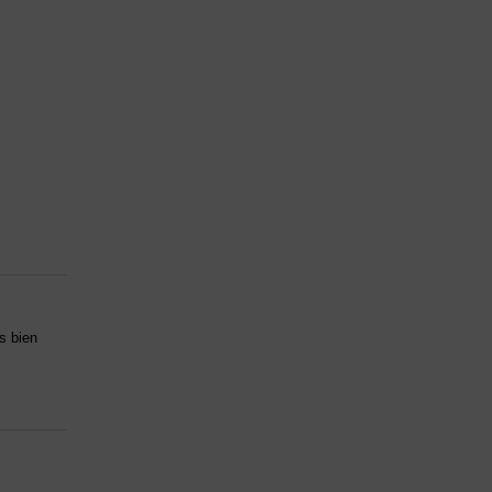
ès bien