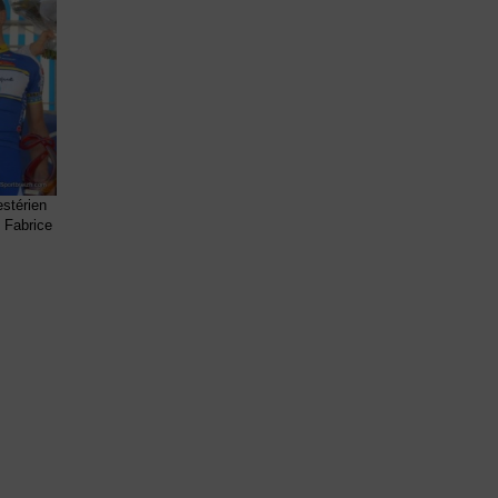
estérien
 Fabrice