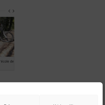
l'école de
Les résultats du week-end du 9
septembre 2018