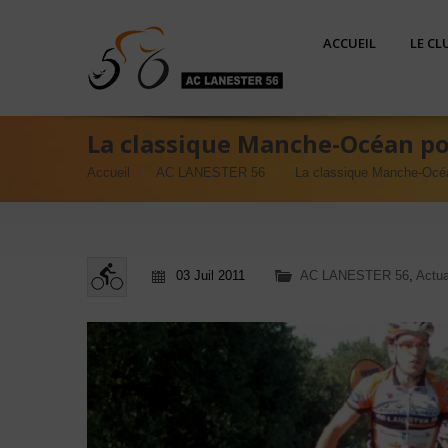
ACCUEIL
LE CL
La classique Manche-Océan pou
Accueil
AC LANESTER 56
La classique Manche-Océan
03 Juil 2011
AC LANESTER 56
,
Actua