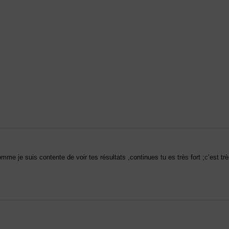
omme je suis contente de voir tes résultats ,continues tu es très fort ;c’est tr