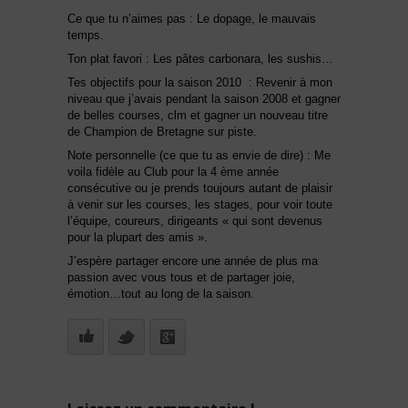
Ce que tu n’aimes pas : Le dopage, le mauvais
temps.
Ton plat favori : Les pâtes carbonara, les sushis…
Tes objectifs pour la saison 2010 : Revenir à mon
niveau que j’avais pendant la saison 2008 et gagner
de belles courses, clm et gagner un nouveau titre
de Champion de Bretagne sur piste.
Note personnelle (ce que tu as envie de dire) : Me
voila fidèle au Club pour la 4 ème année
consécutive ou je prends toujours autant de plaisir
à venir sur les courses, les stages, pour voir toute
l’équipe, coureurs, dirigeants « qui sont devenus
pour la plupart des amis ».
J’espère partager encore une année de plus ma
passion avec vous tous et de partager joie,
émotion…tout au long de la saison.