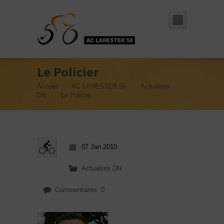
Le Policier
Accueil
AC LANESTER 56
Actualités
DN
Le Policier
07 Jan 2010
Actualités DN
Commentaires: 0