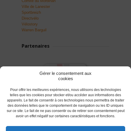
Comité du Morbihan
Ville de Lanester
Sportbreizh
Directvélo
Vélostory
Warren Barguil
Partenaires
Gérer le consentement aux
cookies
Pour offrir les meilleures expériences, nous utilisons des technologies
telles que les cookies pour stocker et/ou accéder aux informations des
appareils. Le fait de consentir à ces technologies nous permettra de traiter
des données telles que le comportement de navigation ou les ID uniques
sur ce site. Le fait de ne pas consentir ou de retirer son consentement peut
avoir un effet négatif sur certaines caractéristiques et fonctions.