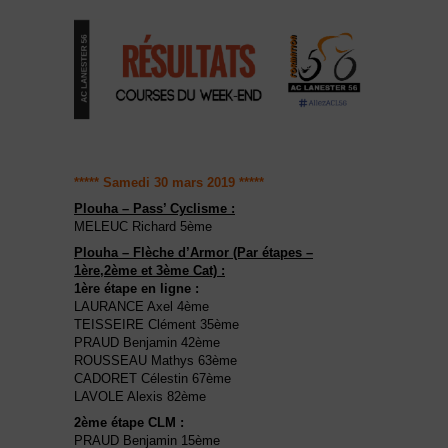
***** Samedi 30 mars 2019 *****
Plouha – Pass’ Cyclisme :
MELEUC Richard 5ème
Plouha – Flèche d’Armor (Par étapes –
1ère,2ème et 3ème Cat) :
1ère étape en ligne :
LAURANCE Axel 4ème
TEISSEIRE Clément 35ème
PRAUD Benjamin 42ème
ROUSSEAU Mathys 63ème
CADORET Célestin 67ème
LAVOLE Alexis 82ème
2ème étape CLM :
PRAUD Benjamin 15ème