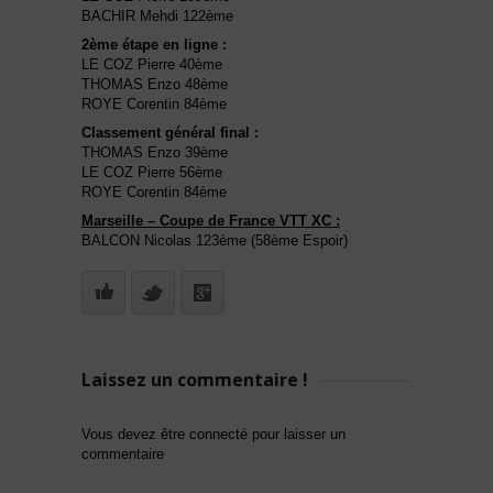
BACHIR Mehdi 122ème
2ème étape en ligne :
LE COZ Pierre 40ème
THOMAS Enzo 48ème
ROYE Corentin 84ème
Classement général final :
THOMAS Enzo 39ème
LE COZ Pierre 56ème
ROYE Corentin 84ème
Marseille – Coupe de France VTT XC :
BALCON Nicolas 123ème (58ème Espoir)
Laissez un commentaire !
Vous devez être connecté pour laisser un
commentaire