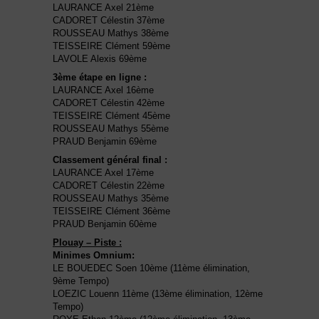
LAURANCE Axel 21ème
CADORET Célestin 37ème
ROUSSEAU Mathys 38ème
TEISSEIRE Clément 59ème
LAVOLE Alexis 69ème
3ème étape en ligne :
LAURANCE Axel 16ème
CADORET Célestin 42ème
TEISSEIRE Clément 45ème
ROUSSEAU Mathys 55ème
PRAUD Benjamin 69ème
Classement général final :
LAURANCE Axel 17ème
CADORET Célestin 22ème
ROUSSEAU Mathys 35ème
TEISSEIRE Clément 36ème
PRAUD Benjamin 60ème
Plouay – Piste :
Minimes Omnium:
LE BOUEDEC Soen 10ème (11ème élimination,
9ème Tempo)
LOEZIC Louenn 11ème (13ème élimination, 12ème
Tempo)