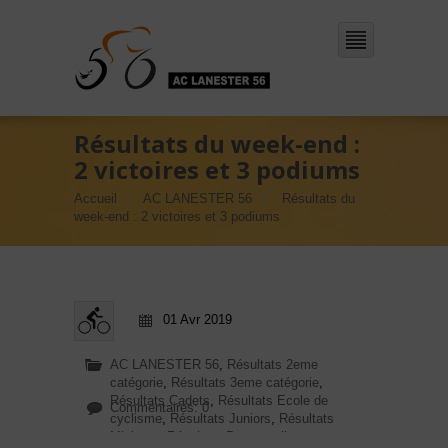
Résultats du week-end :
2 victoires et 3 podiums
Accueil
AC LANESTER 56
Résultats du
week-end : 2 victoires et 3 podiums
01 Avr 2019
AC LANESTER 56
,
Résultats 2eme
catégorie
,
Résultats 3eme catégorie
,
Résultats Cadets
,
Résultats Ecole de
Commentaires: 0
cyclisme
,
Résultats Juniors
,
Résultats
Minimes
,
Résultats Pass cyclisme