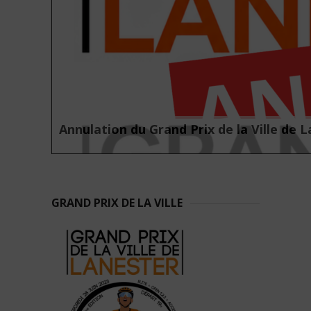
12e Circuit des Jeunes à Lanester : Les 
GRAND PRIX DE LA VILLE