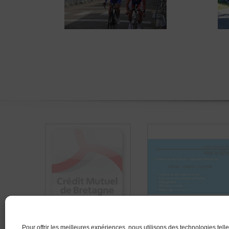
Pour offrir les meilleures expériences, nous utilisons des technologies tell