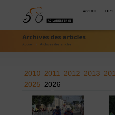
ACCUEIL
LE CL
Archives des articles
Accueil
Archives des articles
2010
2011
2012
2013
20
2025
2026