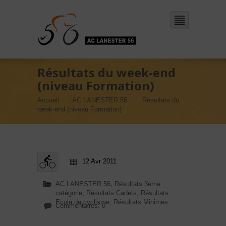
Résultats du week-end
(niveau Formation)
Accueil
AC LANESTER 56
Résultats du
week-end (niveau Formation)
12 Avr 2011
AC LANESTER 56
,
Résultats 3eme
catégorie
,
Résultats Cadets
,
Résultats
Ecole de cyclisme
,
Résultats Minimes
Commentaires: 0