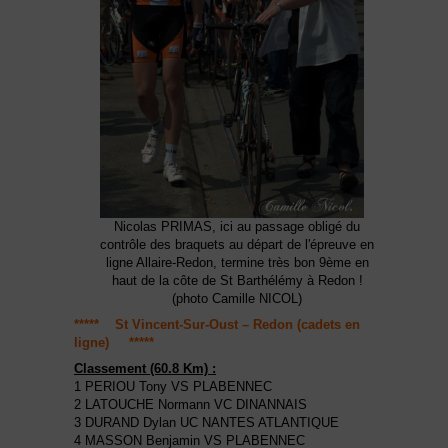
Nicolas PRIMAS, ici au passage obligé du
contrôle des braquets au départ de l'épreuve en
ligne Allaire-Redon, termine très bon 9ème en
haut de la côte de St Barthélémy à Redon !
(photo Camille NICOL)
***** St Vincent-Sur-Oust – Redon (cadets en
ligne) *****
Classement (60.8 Km) :
1 PERIOU Tony VS PLABENNEC
2 LATOUCHE Normann VC DINANNAIS
3 DURAND Dylan UC NANTES ATLANTIQUE
4 MASSON Benjamin VS PLABENNEC