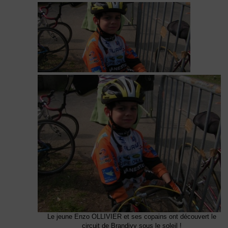
Le jeune Enzo OLLIVIER et ses copains ont découvert le
circuit de Brandivy sous le soleil !