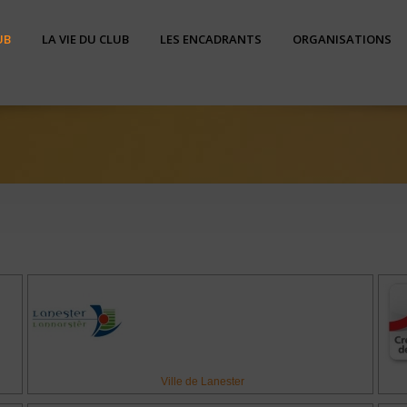
UB
LA VIE DU CLUB
LES ENCADRANTS
ORGANISATIONS
Ville de Lanester