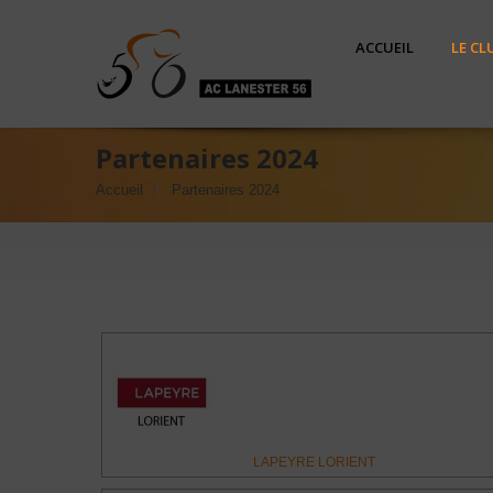
ACCUEIL
LE CL
Partenaires 2024
Accueil
Partenaires 2024
LAPEYRE LORIENT