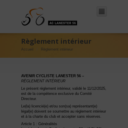
Règlement intérieur
Accueil
Règlement intérieur
A
VENIR CYCLISTE LANESTER 56 –
RÈGLEMENT INTÉRIEUR
Le présent règlement intérieur,
validé le 11/12/2025,
est de la compétence exclusive du Comité
Directeur.
Le(la) licencié(e) et/ou son(sa) représentant(e)
légal(e) doivent se soumettre au règlement intérieur
et à la charte du club et accepter sans réserves.
Article 1 : Généralités