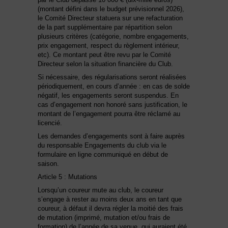
(montant défini dans le budget prévisionnel 2026),
le Comité Directeur statuera sur une refacturation
de la part supplémentaire par répartition selon
plusieurs critères (catégorie, nombre engagements,
prix engagement, respect du règlement intérieur,
etc). Ce montant peut être revu par le Comité
Directeur selon la situation financière du Club.
Si nécessaire, des régularisations seront réalisées
périodiquement, en cours d’année : en cas de solde
négatif, les engagements seront suspendus. En
cas d’engagement non honoré sans justification, le
montant de l’engagement pourra être réclamé au
licencié.
Les demandes d’engagements sont à faire auprès
du responsable Engagements du club via le
formulaire en ligne communiqué en début de
saison.
Article 5 : Mutations
Lorsqu’un coureur mute au club, le coureur
s’engage à rester au moins deux ans en tant que
coureur, à défaut il devra régler la moitié des frais
de mutation (imprimé, mutation et/ou frais de
formation) de l’année de sa venue, qui auraient été