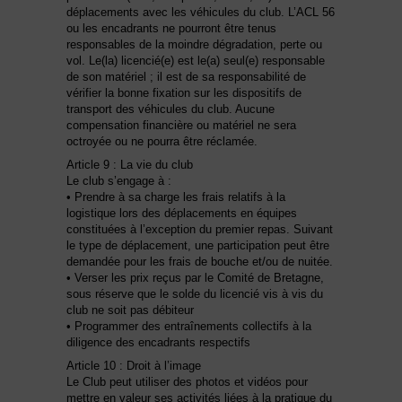
déplacements avec les véhicules du club. L’ACL 56
ou les encadrants ne pourront être tenus
responsables de la moindre dégradation, perte ou
vol. Le(la) licencié(e) est le(a) seul(e) responsable
de son matériel ; il est de sa responsabilité de
vérifier la bonne fixation sur les dispositifs de
transport des véhicules du club. Aucune
compensation financière ou matériel ne sera
octroyée ou ne pourra être réclamée.
Article 9 : La vie du club
Le club s’engage à :
• Prendre à sa charge les frais relatifs à la
logistique lors des déplacements en équipes
constituées à l’exception du premier repas.
Suivant
le type de déplacement, une participation peut être
demandée pour les frais de bouche et/ou de nuitée.
• Verser les prix reçus par le Comité de Bretagne,
sous réserve que le solde du licencié vis à vis du
club ne soit pas débiteur
• Programmer des entraînements collectifs à la
diligence des encadrants respectifs
Article 10 : Droit à l’image
Le Club peut utiliser des photos et vidéos pour
mettre en valeur ses activités liées à la pratique du