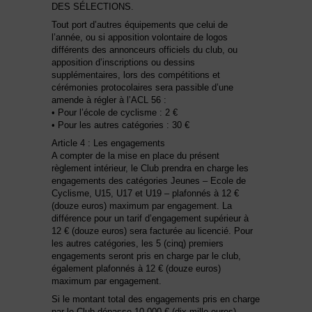
DES SÉLECTIONS.
Tout port d’autres équipements que celui de
l’année, ou si apposition volontaire de logos
différents des annonceurs officiels du club, ou
apposition d’inscriptions ou dessins
supplémentaires, lors des compétitions et
cérémonies protocolaires sera passible d’une
amende à régler à l’ACL 56 :
• Pour l’école de cyclisme : 2 €
• Pour les autres catégories : 30 €
Article 4 : Les engagements
A compter de la mise en place du présent
règlement intérieur, le Club prendra en charge les
engagements des catégories Jeunes – Ecole de
Cyclisme, U15, U17 et U19 – plafonnés à 12 €
(douze euros) maximum par engagement. La
différence pour un tarif d’engagement supérieur à
12 € (douze euros) sera facturée au licencié. Pour
les autres catégories, les 5 (cinq) premiers
engagements seront pris en charge par le club,
également plafonnés à 12 € (douze euros)
maximum par engagement.
Si le montant total des engagements pris en charge
par le Club dépasse 10 000 € (dix-mille euros)