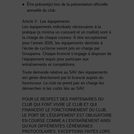
Être présent(e) lors de la présentation officielle
annuelle du club.
Article 3 : Les équipements
Les équipements individuels nécessaires à la
pratique (a minima un cuissard et un maillot) sont à
la charge de chaque coureur. À titre exceptionnel
pour l’année 2026, les équipements destinés à
l’école de cyclisme seront pris en charge par
Groupama. Chaque licencié s’engage à disposer de
l’équipement requis pour participer aux
entraînements et compétitions.
Toute demande relative au SAV des équipements
est gérée directement par le licencié auprès du
fournisseur. Le club ne prend pas en charge les
démarches ni les coûts liés au SAV.
POUR LE RESPECT DES PARTENAIRES DU
CLUB QUI FONT VIVRE LE CLUB ET QUI
FINANCENT LE FONCTIONNEMENT DU CLUB,
LE PORT DE L’ÉQUIPEMENT EST OBLIGATOIRE
EN COURSE COMME A L’ENTRAÎNEMENT AINSI
QU’AUX DIFFÉRENTES CÉRÉMONIES
PROTOCOLAIRES, EXCEPTIONS FAITES LORS