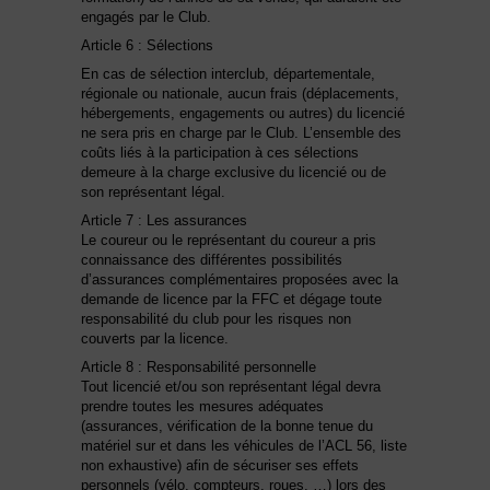
engagés par le Club.
Article 6 : Sélections
En cas de sélection interclub, départementale,
régionale ou nationale, aucun frais (déplacements,
hébergements, engagements ou autres) du licencié
ne sera pris en charge par le Club. L’ensemble des
coûts liés à la participation à ces sélections
demeure à la charge exclusive du licencié ou de
son représentant légal.
Article 7 : Les assurances
Le coureur ou le représentant du coureur a pris
connaissance des différentes possibilités
d’assurances complémentaires proposées avec la
demande de licence par la FFC et dégage toute
responsabilité du club pour les risques non
couverts par la licence.
Article 8 : Responsabilité personnelle
Tout licencié et/ou son représentant légal devra
prendre toutes les mesures adéquates
(assurances, vérification de la bonne tenue du
matériel sur et dans les véhicules de l’ACL 56, liste
non exhaustive) afin de sécuriser ses effets
personnels (vélo, compteurs, roues, …) lors des