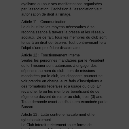
cyclisme ou pour ses manifestations organisées
par l’association. L’adhésion à l’association vaut
autorisation de droit à l’image.
Article 11 : Communication
Le club utilise les moyens nécessaires à sa
reconnaissance à travers la presse et les réseaux
sociaux. De ce fait, tous les membres du club sont
tenus à un droit de réserve. Tout contrevenant fera
l’objet d’une procédure disciplinaire.
Article 12 : Fonctionnement interne
Seules les personnes mandatées par le Président
ou le Trésorier sont autorisées à engager des
dépenses au nom du club. Lors de missions
mandatées par le club, les dirigeants pourront se
voir prendre en charge leurs frais d’inscriptions à
des formations fédérales et à usage du club. En
revanche, le ou les membres bénéficiant de ce
régime se doivent de rester au club, trois (3) ans.
Toute demande avant ce délai sera examinée par le
Bureau.
Article 13 : Lutte contre le harcèlement et le
cyberharcèlement
Le Club interdit strictement toute forme de