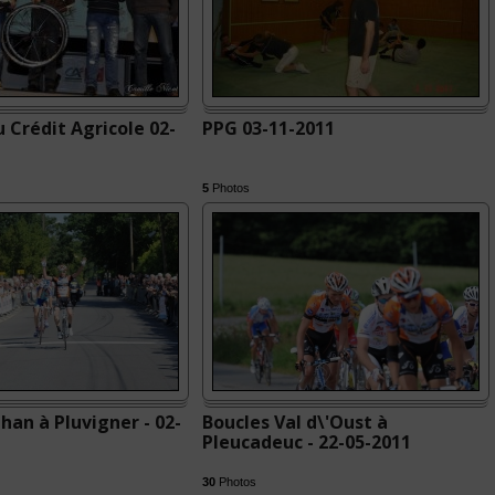
 Crédit Agricole 02-
PPG 03-11-2011
5
Photos
han à Pluvigner - 02-
Boucles Val d\'Oust à
Pleucadeuc - 22-05-2011
30
Photos