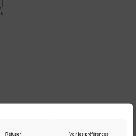
es
Refuser
Voir les préférences