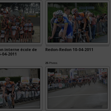
n interne école de
Redon-Redon 10-04-2011
6-04-2011
25
Photos