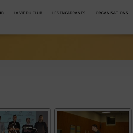
UB
LA VIE DU CLUB
LES ENCADRANTS
ORGANISATIONS