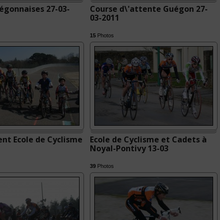
égonnaises 27-03-
Course d\'attente Guégon 27-
03-2011
15
Photos
nt Ecole de Cyclisme
Ecole de Cyclisme et Cadets à
Noyal-Pontivy 13-03
39
Photos