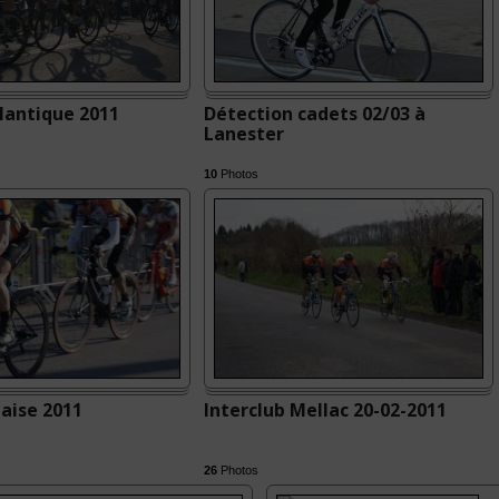
lantique 2011
Détection cadets 02/03 à
Lanester
10
Photos
aise 2011
Interclub Mellac 20-02-2011
26
Photos