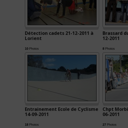
Détection cadets 21-12-2011 à
Brassard du
Lorient
12-2011
10
Photos
8
Photos
Entrainement Ecole de Cyclisme
Chpt Morbi
14-09-2011
06-2011
18
Photos
27
Photos