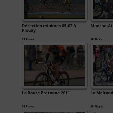
Détection minimes 05-03 à
Manche-At
Plouay
14
Photos
29
Photos
La Route Bretonne 2011
La Melrand
24
Photos
18
Photos