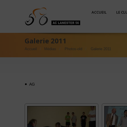
ACCUEIL
LE CL
Galerie 2011
Accueil
Médias
Photos-old
Galerie 2011
AG