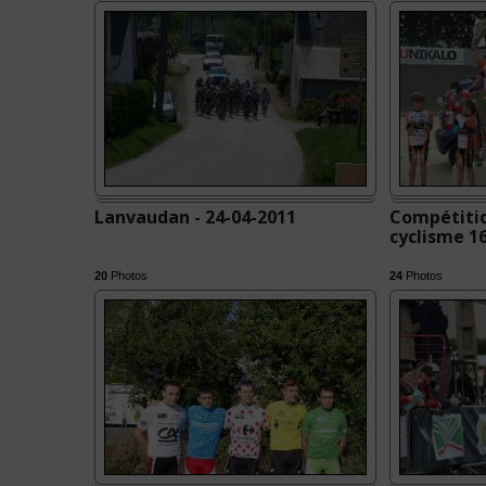
Lanvaudan - 24-04-2011
Compétitio
cyclisme 1
20
Photos
24
Photos