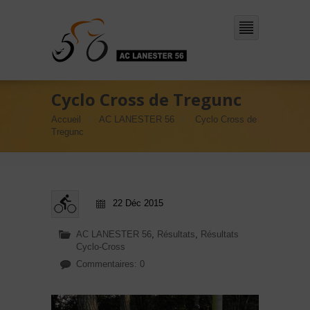
Cyclo Cross de Tregunc
Accueil
AC LANESTER 56
Cyclo Cross de
Tregunc
22 Déc 2015
AC LANESTER 56
,
Résultats
,
Résultats
Cyclo-Cross
Commentaires: 0