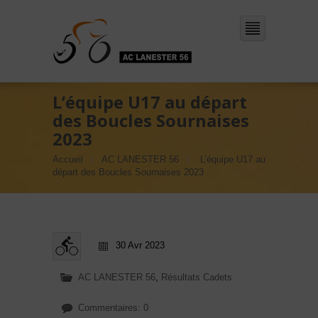
L’équipe U17 au départ
des Boucles Sournaises
2023
Accueil
AC LANESTER 56
L’équipe U17 au
départ des Boucles Sournaises 2023
30 Avr 2023
AC LANESTER 56
,
Résultats Cadets
Commentaires: 0