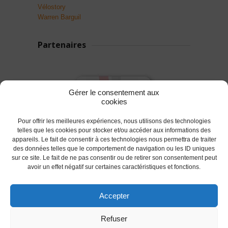
Vélostory
Warren Barguil
Partenaires
Gérer le consentement aux
cookies
Pour offrir les meilleures expériences, nous utilisons des technologies
telles que les cookies pour stocker et/ou accéder aux informations des
appareils. Le fait de consentir à ces technologies nous permettra de traiter
des données telles que le comportement de navigation ou les ID uniques
sur ce site. Le fait de ne pas consentir ou de retirer son consentement peut
avoir un effet négatif sur certaines caractéristiques et fonctions.
Accepter
© 2017 AC Lanester -S.LEPROVOST @Tous droits
Refuser
réservés.