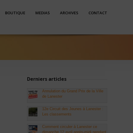
BOUTIQUE
MEDIAS
ARCHIVES
CONTACT
Derniers articles
Annulation du Grand Prix de la Ville
de Lanester
12e Circuit des Jeunes à Lanester :
Les classements
Comment circuler à Lanester ce
dimanche 12 avril après-midi pendant