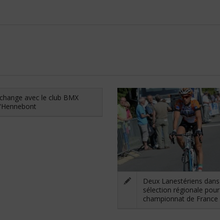
change avec le club BMX
'Hennebont
Deux Lanestériens dans
sélection régionale pour
championnat de France E