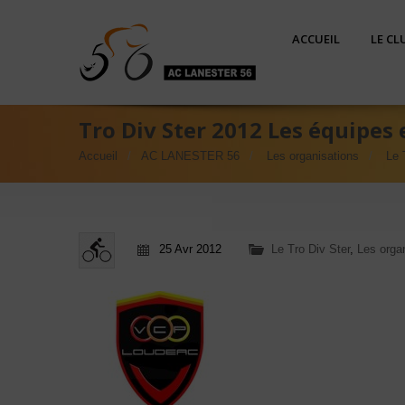
ACCUEIL
LE CL
Tro Div Ster 2012 Les équipes
Accueil
AC LANESTER 56
Les organisations
Le 
25 Avr 2012
Le Tro Div Ster
,
Les orga