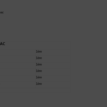
éac
EAC
1ère
1ère
1ère
1ère
1ère
t
1ère