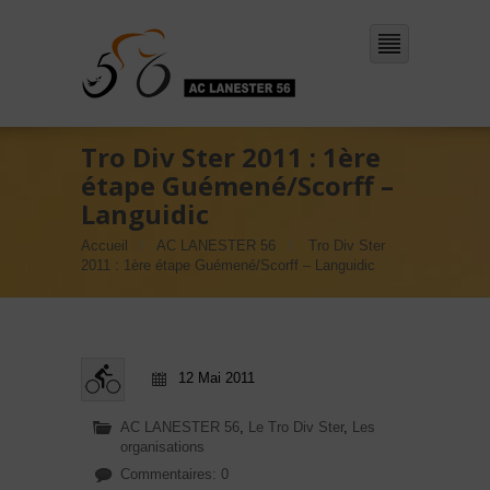
Tro Div Ster 2011 : 1ère
étape Guémené/Scorff –
Languidic
Accueil
AC LANESTER 56
Tro Div Ster
2011 : 1ère étape Guémené/Scorff – Languidic
12 Mai 2011
AC LANESTER 56
,
Le Tro Div Ster
,
Les
organisations
Commentaires: 0