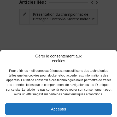
Articles liés :
Présentation du championnat de
Bretagne Contre-la-Montre individuel
Gérer le consentement aux
cookies
Pour offrir les meilleures expériences, nous utilisons des technologies
telles que les cookies pour stocker et/ou accéder aux informations des
appareils. Le fait de consentir à ces technologies nous permettra de traiter
des données telles que le comportement de navigation ou les ID uniques
RETOUR
sur ce site. Le fait de ne pas consentir ou de retirer son consentement peut
avoir un effet négatif sur certaines caractéristiques et fonctions.
Accepter