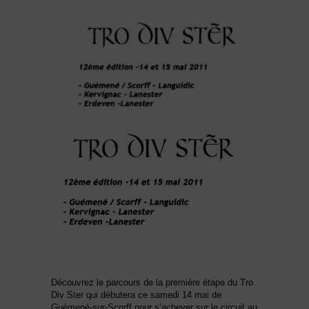
Découvrez le parcours de la première étape du Tro
Div Ster qui débutera ce samedi 14 mai de
Guémené-sur-Scorff pour s’achever sur le circuit au