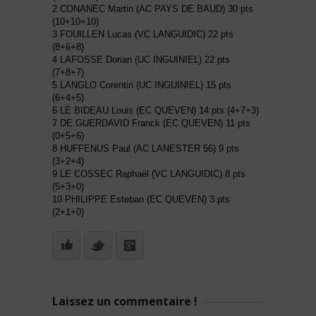
2 CONANEC Martin (AC PAYS DE BAUD) 30 pts
(10+10+10)
3 FOUILLEN Lucas (VC LANGUIDIC) 22 pts
(8+6+8)
4 LAFOSSE Dorian (UC INGUINIEL) 22 pts
(7+8+7)
5 LANGLO Corentin (UC INGUINIEL) 15 pts
(6+4+5)
6 LE BIDEAU Louis (EC QUEVEN) 14 pts (4+7+3)
7 DE GUERDAVID Franck (EC QUEVEN) 11 pts
(0+5+6)
8 HUFFENUS Paul (AC LANESTER 56) 9 pts
(3+2+4)
9 LE COSSEC Raphaël (VC LANGUIDIC) 8 pts
(5+3+0)
10 PHILIPPE Esteban (EC QUEVEN) 3 pts
(2+1+0)
Laissez un commentaire !