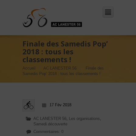
Finale des Samedis Pop’
2018 : tous les
classements !
Accueil
AC LANESTER 56
Finale des
Samedis Pop’ 2018 : tous les classements !
17 Fév 2018
AC LANESTER 56
,
Les organisations
,
Samedi découverte
Commentaires: 0