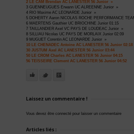
2 LE CAM Brendan AC LANESTER 56 Junior »
3 GUENNEUGUES Erwann UC ALREENNE Junior »
4 RIO Maxime AC LEONARDE Junior »
5 DOHERTY Aaron NICOLAS ROCHE PERFORMANCE TEAM 
6 MAERTENS Gauthier UC BRIOCHINE Junior 01:15
7 TAILLANDIER Axel VC PAYS DE LOUDEAC Junior »
8 SILLIAU Nicolas UC PAYS DE MORLAIX Junior 02:09
9 MUGUET Corentin AC LEONARDE Junior »
10 LE CHENADEC Antoine AC LANESTER 56 Junior 02:18
30 JUSTUM Axel AC LANESTER 56 Junior 03:44
50 LE CROM Charles AC LANESTER 56 Junior 04:15
56 TEISSEIRE Clement AC LANESTER 56 Junior 04:52
Laissez un commentaire !
Vous devez être connecté pour laisser un commentaire
Articles liés :