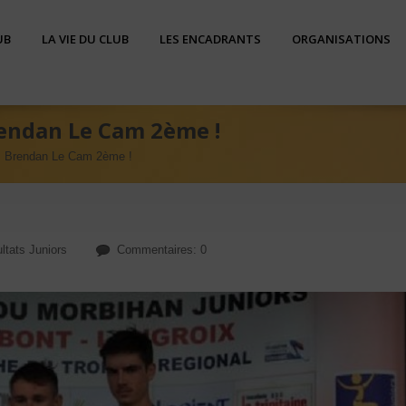
UB
LA VIE DU CLUB
LES ENCADRANTS
ORGANISATIONS
rendan Le Cam 2ème !
 : Brendan Le Cam 2ème !
ltats Juniors
Commentaires: 0