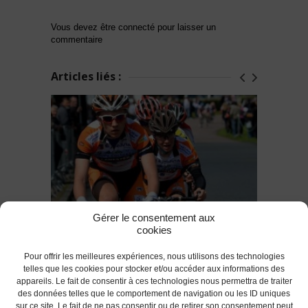
Vous devez être connecté pour laisser un
commentaire
Articles liés :
Gérer le consentement aux
cookies
Résultats du week-end
Pour offrir les meilleures expériences, nous utilisons des technologies
telles que les cookies pour stocker et/ou accéder aux informations des
appareils. Le fait de consentir à ces technologies nous permettra de traiter
des données telles que le comportement de navigation ou les ID uniques
RETOUR
sur ce site. Le fait de ne pas consentir ou de retirer son consentement peut