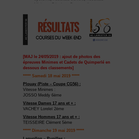
Minimes
,
Résultats Pass cyclisme
[MAJ le 24/05/2019 : ajout de photos des
épreuves Minimes et Cadets de Quimperlé en
dessous des classements]
***** Samedi 18 mai 2019 *****
Plouay (Piste – Coupe CG56) :
Vitesse Minimes :
JOSSO Meddy 6ème
Vitesse Dames 17 ans et + :
VACHEY Loreleï 2ème
Vitesse Hommes 17 ans et + :
TEISSEIRE Clément 5ème
***** Dimanche 19 mai 2019 *****
Lanvollon – Pupilles :