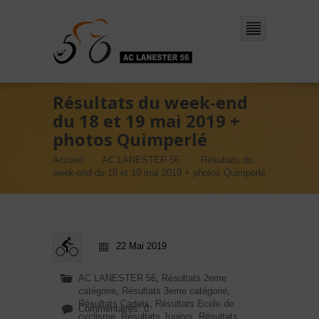
Résultats du week-end
du 18 et 19 mai 2019 +
photos Quimperlé
Accueil
AC LANESTER 56
Résultats du
week-end du 18 et 19 mai 2019 + photos Quimperlé
22 Mai 2019
AC LANESTER 56
,
Résultats 2eme
catégorie
,
Résultats 3eme catégorie
,
Résultats Cadets
,
Résultats Ecole de
Commentaires: 0
cyclisme
,
Résultats Juniors
,
Résultats