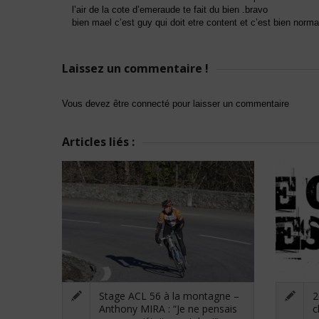
l’air de la cote d’emeraude te fait du bien .bravo
bien mael c’est guy qui doit etre content et c’est bien norma
Laissez un commentaire !
Vous devez être connecté pour laisser un commentaire
Articles liés :
Stage ACL 56 à la montagne –
2
Anthony MIRA : “Je ne pensais
c