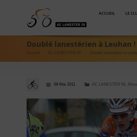
ACCUEIL
LE CL
Doublé lanestérien à Leuhan !
Accueil
AC LANESTER 56
Doublé lanestérien à Leuh
09 Mai 2011
AC LANESTER 56
,
Résu