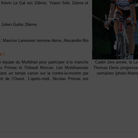
s : Kévin Le Gal est 10ème, Yoann Sélo 11ème et
t Julien Guiho 26ème.
tivy, Maxime Lannurien termine 4ème, Alexandre Rio
e !
Cadet 1ère année, le La
 équipe du Morbihan pour participer à la manche
Thomas Denis progresse 
olas Primas et Thibault Morvan. Les Morbihannais
semaines (photo Mario
dans un temps canon sur le contre-la-montre par
t de l’Ouest. L’après-midi, Nicolas Primas est