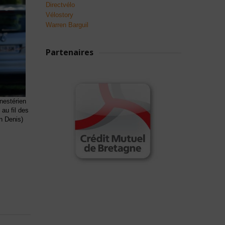
Directvélo
Vélostory
Warren Barguil
Partenaires
nestérien
au fil des
n Denis)