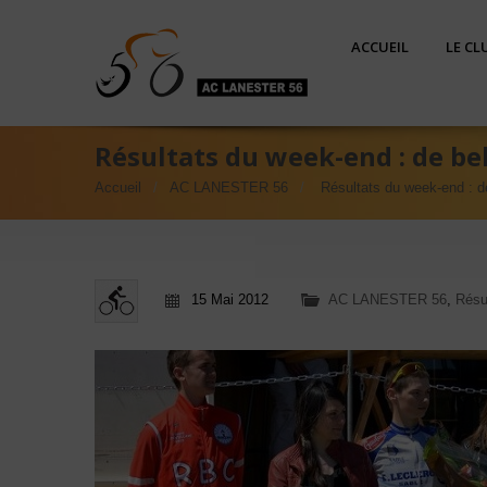
ACCUEIL
LE CL
Résultats du week-end : de bel
Accueil
AC LANESTER 56
Résultats du week-end : d
15 Mai 2012
AC LANESTER 56
,
Résu