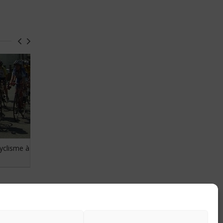
cyclisme à
TRO DIV STER 2010