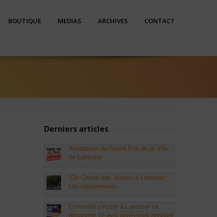
BOUTIQUE
MEDIAS
ARCHIVES
CONTACT
Derniers articles
Annulation du Grand Prix de la Ville
de Lanester
12e Circuit des Jeunes à Lanester :
Les classements
Comment circuler à Lanester ce
dimanche 12 avril après-midi pendant