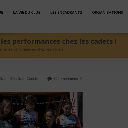
UB
LA VIE DU CLUB
LES ENCADRANTS
ORGANISATIONS
les performances chez les cadets !
e belles performances chez les cadets !
ltats
,
Résultats Cadets
Commentaires: 0