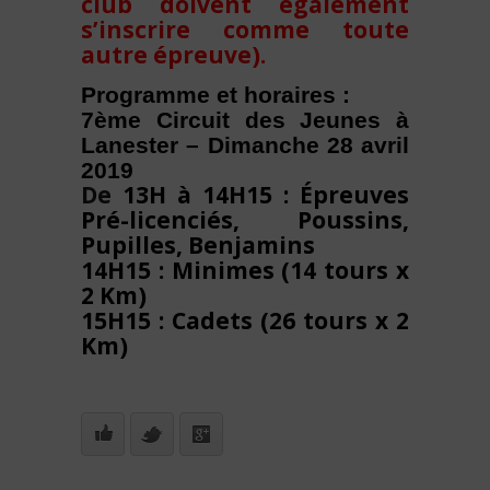
club doivent également
s’inscrire comme toute
autre épreuve).
Programme et horaires :
7ème Circuit des Jeunes à
Lanester – Dimanche 28 avril
2019
De
13H à 14H15 : Épreuves
Pré-licenciés, Poussins,
Pupilles, Benjamins
14H15 : Minimes (14 tours x
2 Km)
15H15 : Cadets (26 tours x 2
Km)