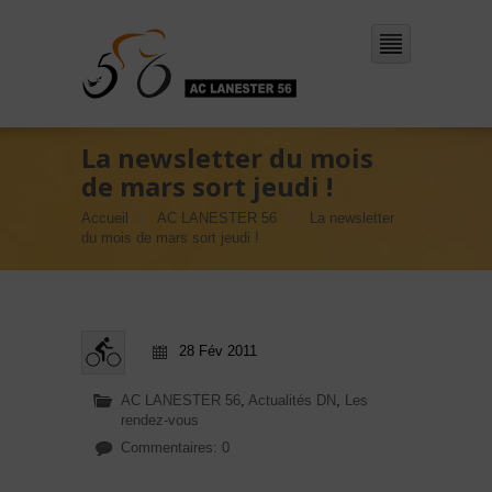
La newsletter du mois
de mars sort jeudi !
Accueil
AC LANESTER 56
La newsletter
du mois de mars sort jeudi !
28 Fév 2011
AC LANESTER 56
,
Actualités DN
,
Les
rendez-vous
Commentaires: 0