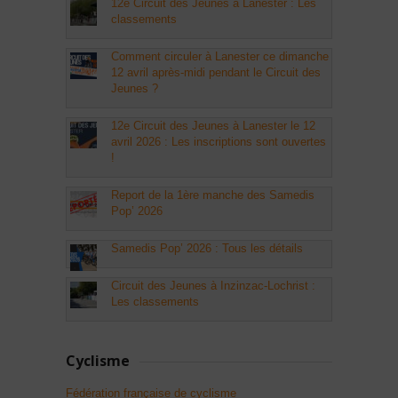
12e Circuit des Jeunes à Lanester : Les
classements
Comment circuler à Lanester ce dimanche
12 avril après-midi pendant le Circuit des
Jeunes ?
12e Circuit des Jeunes à Lanester le 12
avril 2026 : Les inscriptions sont ouvertes
!
Report de la 1ère manche des Samedis
Pop’ 2026
Samedis Pop’ 2026 : Tous les détails
Circuit des Jeunes à Inzinzac-Lochrist :
Les classements
Cyclisme
Fédération française de cyclisme