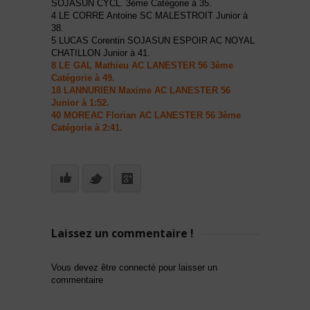
SOJASUN CYCL. 3ème Catégorie à 35.
4 LE CORRE Antoine SC MALESTROIT Junior à
38.
5 LUCAS Corentin SOJASUN ESPOIR AC NOYAL
CHATILLON Junior à 41.
8 LE GAL Mathieu AC LANESTER 56 3ème
Catégorie à 49.
18 LANNURIEN Maxime AC LANESTER 56
Junior à 1:52.
40 MOREAC Florian AC LANESTER 56 3ème
Catégorie à 2:41.
Laissez un commentaire !
Vous devez être connecté pour laisser un
commentaire