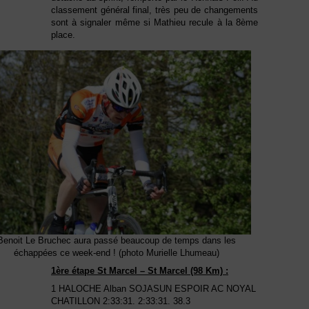
classement général final, très peu de changements
sont à signaler même si Mathieu recule à la 8ème
place.
Benoit Le Bruchec aura passé beaucoup de temps dans les
échappées ce week-end ! (photo Murielle Lhumeau)
1ère étape St Marcel – St Marcel (98 Km) :
1 HALOCHE Alban SOJASUN ESPOIR AC NOYAL
CHATILLON 2:33:31. 2:33:31. 38.3