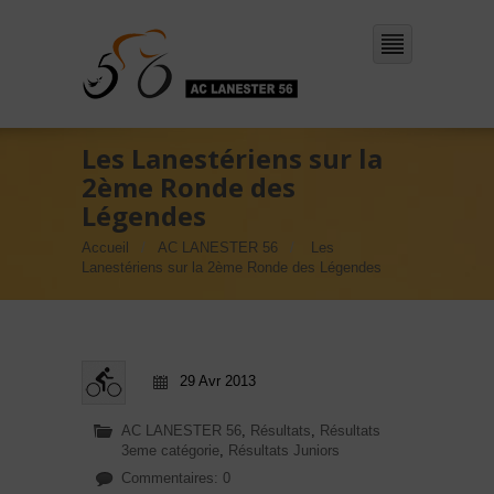
Les Lanestériens sur la
2ème Ronde des
Légendes
Accueil
AC LANESTER 56
Les
Lanestériens sur la 2ème Ronde des Légendes
29 Avr 2013
AC LANESTER 56
,
Résultats
,
Résultats
3eme catégorie
,
Résultats Juniors
Commentaires: 0