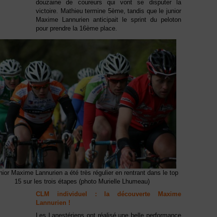
douzaine de coureurs qui vont se disputer la
victoire. Mathieu termine 5ème, tandis que le junior
Maxime Lannurien anticipait le sprint du peloton
pour prendre la 16ème place.
nior Maxime Lannurien a été très régulier en rentrant dans le top
15 sur les trois étapes (photo Murielle Lhumeau)
CLM individuel : la découverte Maxime
Lannurien !
Les Lanestériens ont réalisé une belle performance