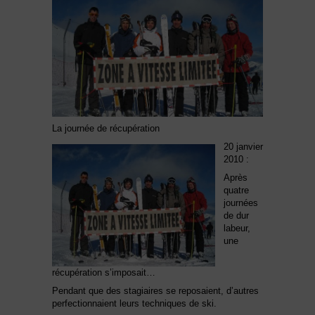
La journée de récupération
20 janvier
2010 :
Après
quatre
journées
de dur
labeur,
une
récupération s’imposait…
Pendant que des stagiaires se reposaient, d’autres
perfectionnaient leurs techniques de ski.