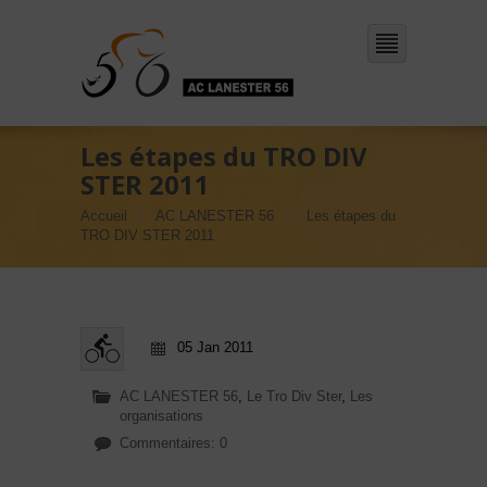
Les étapes du TRO DIV
STER 2011
Accueil
AC LANESTER 56
Les étapes du
TRO DIV STER 2011
05 Jan 2011
AC LANESTER 56
,
Le Tro Div Ster
,
Les
organisations
Commentaires: 0