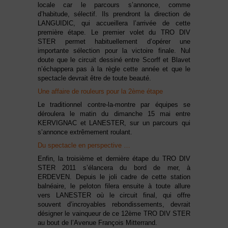
locale car le parcours s’annonce, comme
d’habitude, sélectif. Ils prendront la direction de
LANGUIDIC, qui accueillera l’arrivée de cette
première étape. Le premier volet du TRO DIV
STER permet habituellement d’opérer une
importante sélection pour la victoire finale. Nul
doute que le circuit dessiné entre Scorff et Blavet
n’échappera pas à la règle cette année et que le
spectacle devrait être de toute beauté.
Une affaire de rouleurs pour la 2ème étape
Le traditionnel contre-la-montre par équipes se
déroulera le matin du dimanche 15 mai entre
KERVIGNAC et LANESTER, sur un parcours qui
s’annonce extrêmement roulant.
Du spectacle en perspective …
Enfin, la troisième et dernière étape du TRO DIV
STER 2011 s’élancera du bord de mer, à
ERDEVEN. Depuis le joli cadre de cette station
balnéaire, le peloton filera ensuite à toute allure
vers LANESTER où le circuit final, qui offre
souvent d’incroyables rebondissements, devrait
désigner le vainqueur de ce 12ème TRO DIV STER
au bout de l’Avenue François Mitterrand.