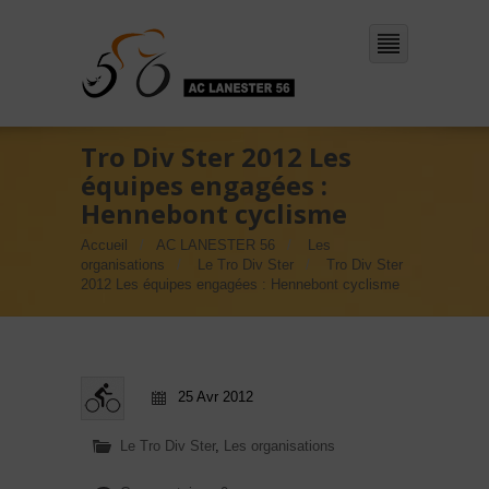
Tro Div Ster 2012 Les
équipes engagées :
Hennebont cyclisme
Accueil
AC LANESTER 56
Les
organisations
Le Tro Div Ster
Tro Div Ster
2012 Les équipes engagées : Hennebont cyclisme
25 Avr 2012
Le Tro Div Ster
,
Les organisations