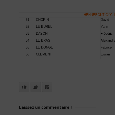
HENNEBONT CYCL
51
CHOPIN
David
52
LE BUREL
Yann
53
DAYON
Frédéric
54
LE BRAS
Alexandr
55
LE DONGE
Fabrice
56
CLEMENT
Erwan
Laissez un commentaire !