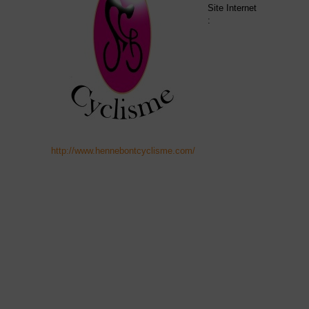
Site Internet
:
http://www.hennebontcyclisme.com/