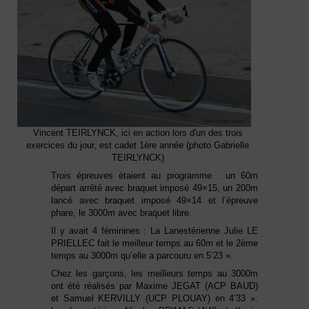
Vincent TEIRLYNCK, ici en action lors d'un des trois
exercices du jour, est cadet 1ère année (photo Gabrielle
TEIRLYNCK)
Trois épreuves étaient au programme : un 60m
départ arrêté avec braquet imposé 49×15, un 200m
lancé avec braquet imposé 49×14 et l’épreuve
phare, le 3000m avec braquet libre.
Il y avait 4 féminines : La Lanestérienne Julie LE
PRIELLEC fait le meilleur temps au 60m et le 2ème
temps au 3000m qu’elle a parcouru en 5’23 ».
Chez les garçons, les meilleurs temps au 3000m
ont été réalisés par Maxime JEGAT (ACP BAUD)
et Samuel KERVILLY (UCP PLOUAY) en 4’33 ».