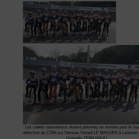
Les cadets lanestériens étaient présents en nombre pour le sta
détection du CD56 sur l'anneau Gérard LE MAGUER à Lanester 
Gabrielle TEIRLYNCK)