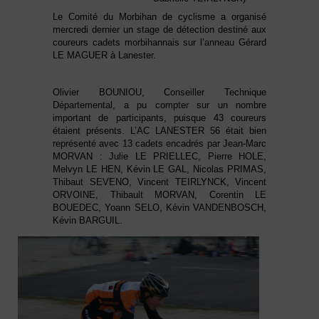
Le Comité du Morbihan de cyclisme a organisé
mercredi dernier un stage de détection destiné aux
coureurs cadets morbihannais sur l’anneau Gérard
LE MAGUER à Lanester.
Olivier BOUNIOU, Conseiller Technique
Départemental, a pu compter sur un nombre
important de participants, puisque 43 coureurs
étaient présents. L’AC LANESTER 56 était bien
représenté avec 13 cadets encadrés par Jean-Marc
MORVAN : Julie LE PRIELLEC, Pierre HOLE,
Melvyn LE HEN, Kévin LE GAL, Nicolas PRIMAS,
Thibaut SEVENO, Vincent TEIRLYNCK, Vincent
ORVOINE, Thibault MORVAN, Corentin LE
BOUEDEC, Yoann SELO, Kévin VANDENBOSCH,
Kévin BARGUIL.