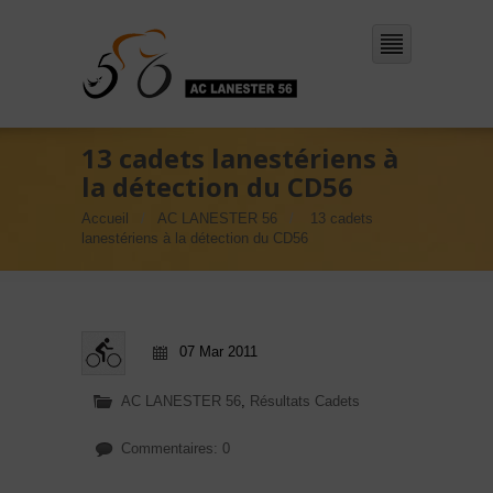
13 cadets lanestériens à
la détection du CD56
Accueil
AC LANESTER 56
13 cadets
lanestériens à la détection du CD56
07 Mar 2011
AC LANESTER 56
,
Résultats Cadets
Commentaires: 0