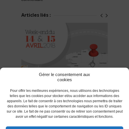
Articles liés :
Gérer le consentement aux
cookies
Où seront nos coureurs le week-end
du 15 avril 2018 ?
Pour offrir les meilleures expériences, nous utilisons des technologies
telles que les cookies pour stocker et/ou accéder aux informations des
appareils. Le fait de consentir à ces technologies nous permettra de traiter
des données telles que le comportement de navigation ou les ID uniques
RETOUR
sur ce site. Le fait de ne pas consentir ou de retirer son consentement peut
avoir un effet négatif sur certaines caractéristiques et fonctions.