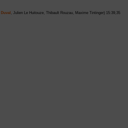
 Duval
, Julien Le Huitouze, Thibault Rouzau, Maxime Tintinger) 15:39,35