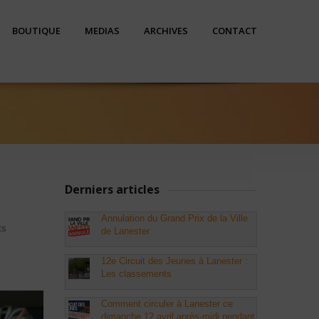
BOUTIQUE
MEDIAS
ARCHIVES
CONTACT
Derniers articles
Annulation du Grand Prix de la Ville
ts
de Lanester
12e Circuit des Jeunes à Lanester :
Les classements
Comment circuler à Lanester ce
dimanche 12 avril après-midi pendant