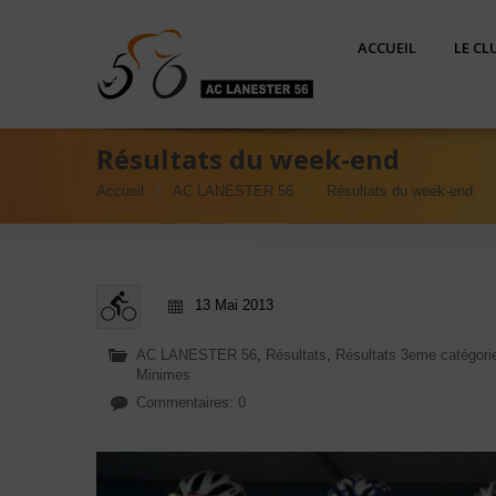
ACCUEIL
LE CL
Résultats du week-end
Accueil
AC LANESTER 56
Résultats du week-end
13 Mai 2013
AC LANESTER 56
,
Résultats
,
Résultats 3eme catégori
Minimes
Commentaires: 0