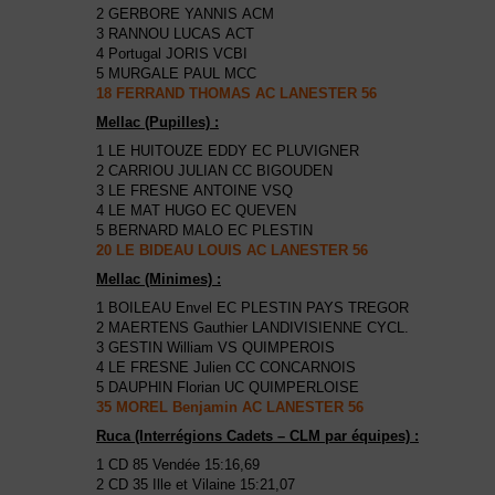
2 GERBORE YANNIS ACM
3 RANNOU LUCAS ACT
4 Portugal JORIS VCBI
5 MURGALE PAUL MCC
18 FERRAND THOMAS AC LANESTER 56
Mellac (Pupilles) :
1 LE HUITOUZE EDDY EC PLUVIGNER
2 CARRIOU JULIAN CC BIGOUDEN
3 LE FRESNE ANTOINE VSQ
4 LE MAT HUGO EC QUEVEN
5 BERNARD MALO EC PLESTIN
20 LE BIDEAU LOUIS AC LANESTER 56
Mellac (Minimes) :
1 BOILEAU Envel EC PLESTIN PAYS TREGOR
2 MAERTENS Gauthier LANDIVISIENNE CYCL.
3 GESTIN William VS QUIMPEROIS
4 LE FRESNE Julien CC CONCARNOIS
5 DAUPHIN Florian UC QUIMPERLOISE
35 MOREL Benjamin AC LANESTER 56
Ruca (Interrégions Cadets – CLM par équipes) :
1 CD 85 Vendée 15:16,69
2 CD 35 Ille et Vilaine 15:21,07