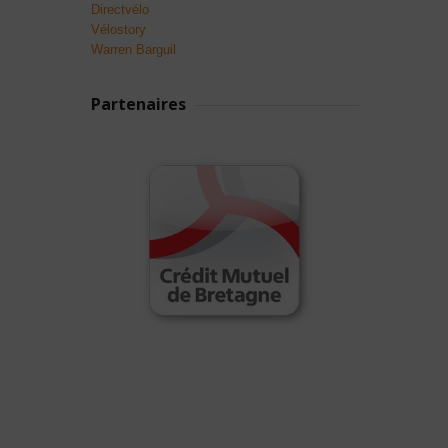
Directvélo
Vélostory
Warren Barguil
Partenaires