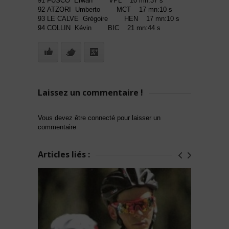
91 FUSCO Erwan VPL 10 mn:37 s
92 ATZORI Umberto MCT 17 mn:10 s
93 LE CALVE Grégoire HEN 17 mn:10 s
94 COLLIN Kévin BIC 21 mn:44 s
Laissez un commentaire !
Vous devez être connecté pour laisser un
commentaire
Articles liés :