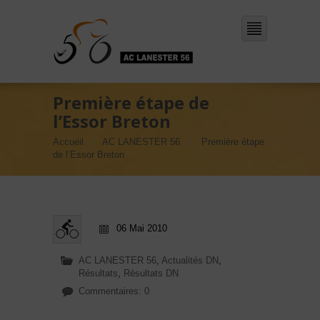
Première étape de
l’Essor Breton
Accueil
AC LANESTER 56
Première étape
de l’Essor Breton
06 Mai 2010
AC LANESTER 56
,
Actualités DN
,
Résultats
,
Résultats DN
Commentaires: 0