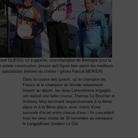
cent GUEGO, ici à gauche, vice-champion de Bretagne pour la
 année consécutive, prouve qu'il figure bien parmi les meilleurs
spécialistes bretons du chrono ! (photo Pascal MERIEN)
Dans la course des juniors, où le champion de
France et le champion du Monde notamment
étaient au départ, les deux Lanestériens engagés
ont réalisé une belle course, Thomas Le Boucher et
Anthony Mira terminant respectivement à la 8ème
place et à la 9ème place, avec moins d’une
seconde d’écart entre chacun d’eux ! Ils concèdent
tous les deux moins de 30 secondes au vainqueur,
le Languidicien Jordann Le Gal.