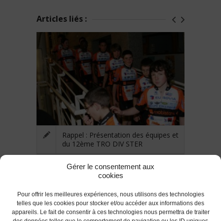
Articles liés :
Rappel : Présentation des équipes et
du 12ème TRO DIV STER
Gérer le consentement aux
cookies
Pour offrir les meilleures expériences, nous utilisons des technologies
telles que les cookies pour stocker et/ou accéder aux informations des
appareils. Le fait de consentir à ces technologies nous permettra de traiter