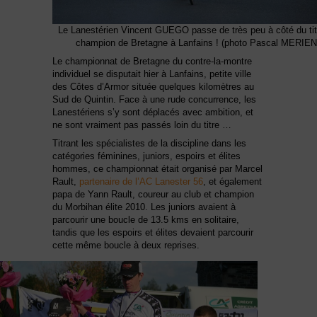
Le Lanestérien Vincent GUEGO passe de très peu à côté du tit
champion de Bretagne à Lanfains ! (photo Pascal MERIEN
Le championnat de Bretagne du contre-la-montre
i
ndividuel se disputait hier à Lanfains, petite ville
des Côtes d’Armor située quelques kilomètres au
Sud de Quintin. Face à une rude concurrence, les
Lanestériens s’y sont déplacés avec ambition, et
ne sont vraiment pas passés loin du titre …
Titrant les spécialistes de la discipline dans les
catégories féminines, juniors, espoirs et élites
hommes, ce championnat était organisé par Marcel
Rault,
partenaire de l’AC Lanester 56
, et également
papa de Yann Rault, coureur au club et champion
du Morbihan élite 2010. Les juniors avaient à
parcourir une boucle de 13.5 kms en solitaire,
tandis que les espoirs et élites devaient parcourir
cette même boucle à deux reprises.