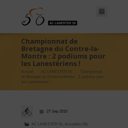
Championnat de
Bretagne du Contre-la-
Montre : 2 podiums pour
les Lanestériens !
Accueil
AC LANESTER 56
Championnat
de Bretagne du Contre-la-Montre : 2 podiums pour
les Lanestériens !
27 Sep 2010
AC LANESTER 56
,
Actualités DN
,