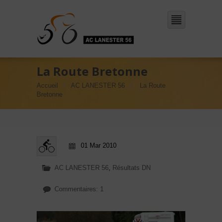
La Route Bretonne
Accueil
AC LANESTER 56
La Route
Bretonne
01 Mar 2010
AC LANESTER 56
,
Résultats DN
Commentaires: 1