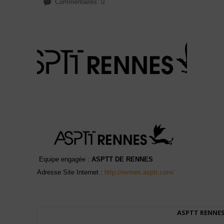
Commentaires: 0
Equipe engagée :
ASPTT DE RENNES
Adresse Site Internet :
http://rennes.asptt.com/
ASPTT RENNE