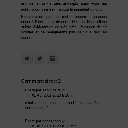
sur ce sujet va être engagée avec tous les
acteurs concernés
« , ajoute le président du club.
Beaucoup de questions restent encore en suspens
quant à l’application de cette décision. Nous allons
suivre évidemment de très près l’évolution de ce
dossier et ne manquerons pas de vous tenir au
courant !
Commentaires: 2
Posté par sandrine rault
01 Avr 2011 at 23 h 26 min
c’est un beau poisson… bientôt un jeu vidéo
sur le guidon?
Posté par benoit tanguy
01 Avr 2011 at 22 h 23 min