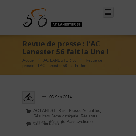
Revue de presse : l’AC
Lanester 56 fait la Une !
Accueil
AC LANESTER 56
Revue de
presse : l’AC Lanester 56 fait la Une !
05 Sep 2014
AC LANESTER 56
,
Presse-Actualités
,
Résultats 3eme catégorie
,
Résultats
Juniors
,
Résultats Pass cyclisme
Commentaires: 0