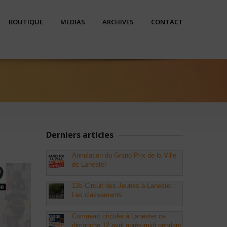
BOUTIQUE
MEDIAS
ARCHIVES
CONTACT
Derniers articles
Annulation du Grand Prix de la Ville
de Lanester
12e Circuit des Jeunes à Lanester :
Les classements
Comment circuler à Lanester ce
dimanche 12 avril après-midi pendant