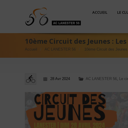
ACCUEIL
LE CL
10ème Circuit des Jeunes : Le
Accueil
AC LANESTER 56
10ème Circuit des Jeunes
28 Avr 2024
AC LANESTER 56
,
Le ci