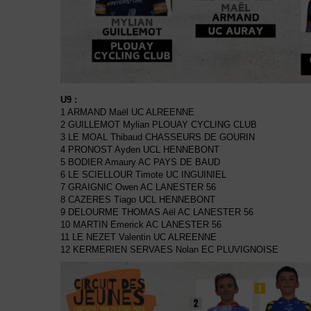
U9 :
1 ARMAND Maël UC ALREENNE
2 GUILLEMOT Mylian PLOUAY CYCLING CLUB
3 LE MOAL Thibaud CHASSEURS DE GOURIN
4 PRONOST Ayden UCL HENNEBONT
5 BODIER Amaury AC PAYS DE BAUD
6 LE SCIELLOUR Timote UC INGUINIEL
7 GRAIGNIC Owen AC LANESTER 56
8 CAZERES Tiago UCL HENNEBONT
9 DELOURME THOMAS Aël AC LANESTER 56
10 MARTIN Emerick AC LANESTER 56
11 LE NEZET Valentin UC ALREENNE
12 KERMERIEN SERVAES Nolan EC PLUVIGNOISE