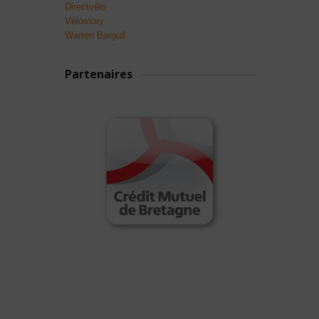
Directvélo
Vélostory
Warren Barguil
Partenaires