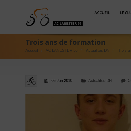
ACCUEIL
LE CL
Trois ans de formation
Accueil
AC LANESTER 56
Actualités DN
Trois a
05 Jan 2010
Actualités DN
C