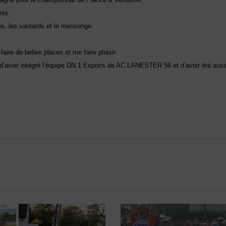
mis.
es, les vantards et le mensonge.
faire de belles places et me faire plaisir.
t d’avoir intégré l’équipe DN 1 Espoirs de AC LANESTER 56 et d’avoir été auss