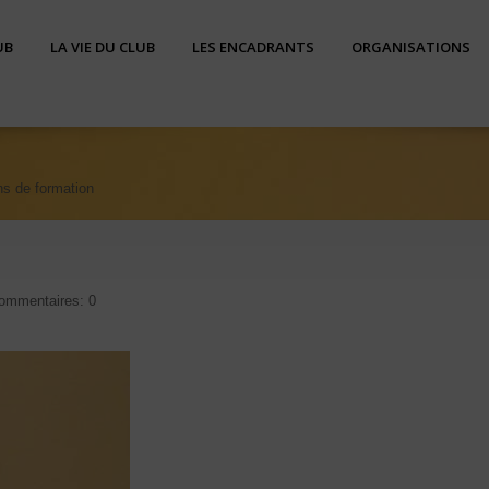
UB
LA VIE DU CLUB
LES ENCADRANTS
ORGANISATIONS
ns de formation
ommentaires: 0