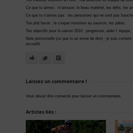
Ce que tu aimes : m’amuser, le beau matériel, les défis, les a
Ce que tu n’aimes pas : les personnes qui ne sont pas franch
Ton plat favori : le croque monsieur au saumon, les pâtes.
Tes objectifs pour la saison 2010 : progresser, aider l’ équipe, 
Note personnelle (ce que tu as envie de dire) : je suis conten
accueilli.
Laissez un commentaire !
Vous devez être connecté pour laisser un commentaire
Articles liés :