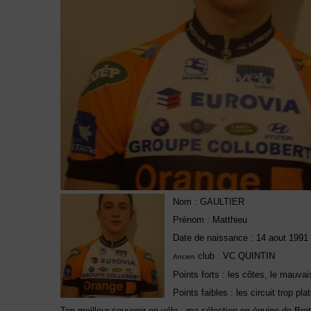
Nom : GAULTIER
Prénom : Matthieu
Date de naissance : 14 aout 1991
club : VC QUINTIN
Ancien
Points forts : les côtes, le mauva
Points faibles : les circuit trop plat
Ton meilleur souvenir en vélo : ma sélection en équipe de B