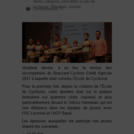
3eme catégorie
,
Résultats Ecole de
cyclisme
,
Résultats Juniors
Commentaires: 0
Vendredi dernier, a eu lieu la remise des
récompenses du Brassard Cycliste Crédit Agricole
2017 à laquelle était conviée l’Ecole de Cyclisme.
Pour la première fois depuis la création de l’Ecole
de Cyclisme, cette dernière était sur le podium
(troisième sur quatorze clubs classés) et plus
particulièrement devant le Véloce Vannetais qui est
une référence dans les équipes de jeunes avec
l’OC Locminé et l’ACP Baud.
Les épreuves auxquelles ont participé nos jeunes
étaient les suivantes :