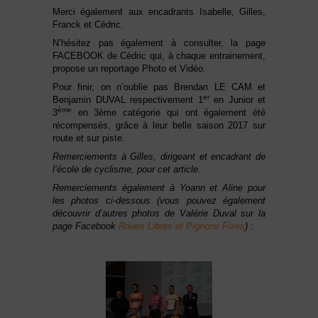
Merci également aux encadrants Isabelle, Gilles,
Franck et Cédric.
N’hésitez pas également à consulter, la page
FACEBOOK de Cédric qui, à chaque entrainement,
propose un reportage Photo et Vidéo.
Pour finir, on n’oublie pas Brendan LE CAM et
er
Benjamin DUVAL respectivement 1
en Junior et
ème
3
en 3ème catégorie qui ont également été
récompensés, grâce à leur belle saison 2017 sur
route et sur piste.
Remerciements à Gilles, dirigeant et encadrant de
l’école de cyclisme, pour cet article.
Remerciements également à Yoann et Aline pour
les photos ci-dessous (vous pouvez également
découvrir d’autres photos de Valérie Duval sur la
page Facebook
Roues Libres et Pignons Fixes
) :