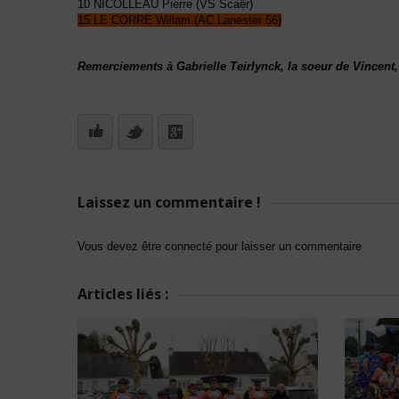
10 NICOLLEAU Pierre (VS Scaër)
15 LE CORRE Willam (AC Lanester 56)
Remerciements à Gabrielle Teirlynck, la soeur de Vincent,
Laissez un commentaire !
Vous devez être connecté pour laisser un commentaire
Articles liés :