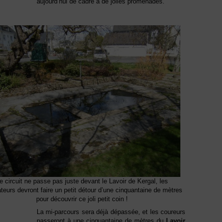
aujourd’hui de cadre à de jolies promenades.
e circuit ne passe pas juste devant le Lavoir de Kergal, les
teurs devront faire un petit détour d’une cinquantaine de mètres
pour découvrir ce joli petit coin !
La mi-parcours sera déjà dépassée, et les coureurs
passeront à une cinquantaine de mètres du
Lavoir