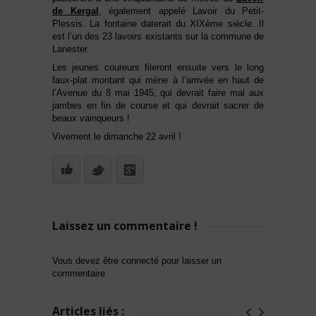
de Kergal
, également appelé Lavoir du Petit-
Plessis. La fontaine daterait du XIXème siècle. Il
est l’un des 23 lavoirs existants sur la commune de
Lanester.
Les jeunes coureurs fileront ensuite vers le long
faux-plat montant qui mène à l’arrivée en haut de
l’Avenue du 8 mai 1945, qui devrait faire mal aux
jambes en fin de course et qui devrait sacrer de
beaux vainqueurs !
Vivement le dimanche 22 avril !
Laissez un commentaire !
Vous devez être connecté pour laisser un
commentaire
Articles liés :