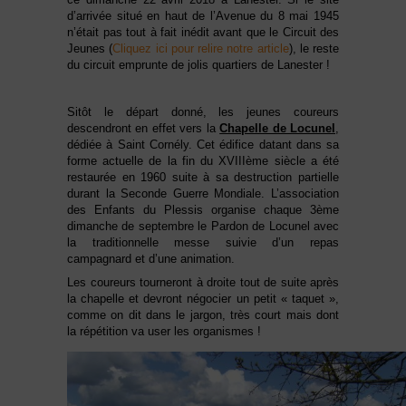
d’arrivée situé en haut de l’Avenue du 8 mai 1945
n’était pas tout à fait inédit avant que le Circuit des
Jeunes (
Cliquez ici pour relire notre article
), le reste
du circuit emprunte de jolis quartiers de Lanester !
Sitôt le départ donné, les jeunes coureurs
descendront en effet vers la
Chapelle de Locunel
,
dédiée à Saint Cornély. Cet édifice datant dans sa
forme actuelle de la fin du XVIIIème siècle a été
restaurée en 1960 suite à sa destruction partielle
durant la Seconde Guerre Mondiale. L’association
des Enfants du Plessis organise chaque 3ème
dimanche de septembre le Pardon de Locunel avec
la traditionnelle messe suivie d’un repas
campagnard et d’une animation.
Les coureurs tourneront à droite tout de suite après
la chapelle et devront négocier un petit « taquet »,
comme on dit dans le jargon, très court mais dont
la répétition va user les organismes !