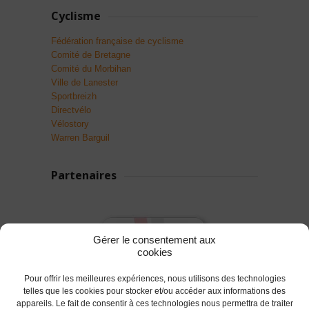
Cyclisme
Fédération française de cyclisme
Comité de Bretagne
Comité du Morbihan
Ville de Lanester
Sportbreizh
Directvélo
Vélostory
Warren Barguil
Partenaires
Gérer le consentement aux
cookies
Pour offrir les meilleures expériences, nous utilisons des technologies
telles que les cookies pour stocker et/ou accéder aux informations des
appareils. Le fait de consentir à ces technologies nous permettra de traiter