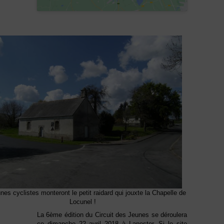
nes cyclistes monteront le petit raidard qui jouxte la Chapelle de
Locunel !
La 6ème édition du Circuit des Jeunes se déroulera
ce dimanche 22 avril 2018 à Lanester. Si le site