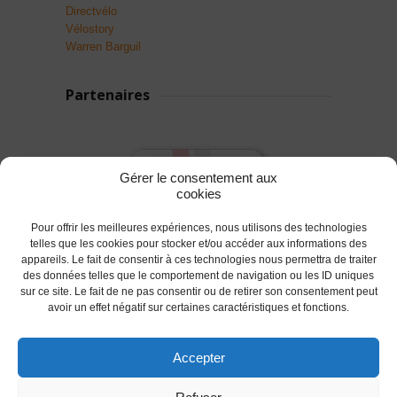
Directvélo
Vélostory
Warren Barguil
Partenaires
Gérer le consentement aux
cookies
Pour offrir les meilleures expériences, nous utilisons des technologies
telles que les cookies pour stocker et/ou accéder aux informations des
appareils. Le fait de consentir à ces technologies nous permettra de traiter
des données telles que le comportement de navigation ou les ID uniques
sur ce site. Le fait de ne pas consentir ou de retirer son consentement peut
avoir un effet négatif sur certaines caractéristiques et fonctions.
Accepter
© 2017 AC Lanester -S.LEPROVOST @Tous droits