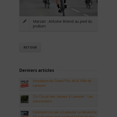
Marzan : Antoine Briend au pied du
podium
RETOUR
Derniers articles
Annulation du Grand Prix de la Ville de
Lanester
12e Circuit des Jeunes à Lanester : Les
classements
Comment circuler à Lanester ce dimanche
12 avril après-midi pendant le Circuit des