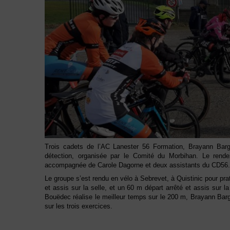
Trois cadets de l’AC Lanester 56 Formation, Brayann Barg
détection, organisée par le Comité du Morbihan. Le rende
accompagnée de Carole Dagorne et deux assistants du CD56.
Le groupe s’est rendu en vélo à Sebrevet, à Quistinic pour p
et assis sur la selle, et un 60 m départ arrêté et assis sur 
Bouëdec réalise le meilleur temps sur le 200 m, Brayann Barg
sur les trois exercices.