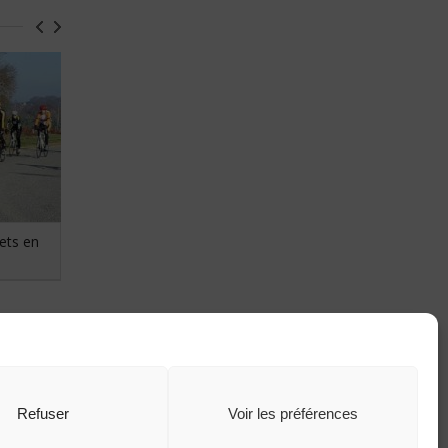
ets en
9 Février 2013 :16h30 : Remise
des équipements et des licences
2013
Refuser
Voir les préférences