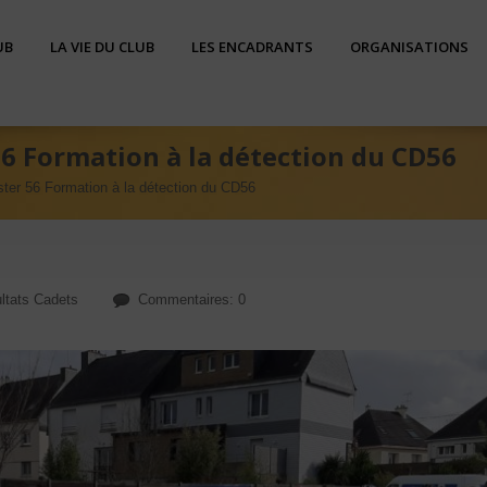
UB
LA VIE DU CLUB
LES ENCADRANTS
ORGANISATIONS
56 Formation à la détection du CD56
ster 56 Formation à la détection du CD56
ltats Cadets
Commentaires: 0