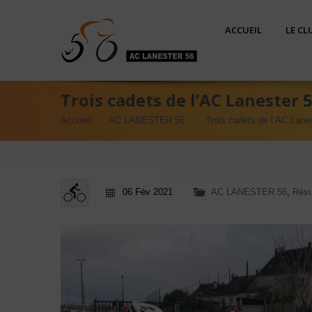
ACCUEIL
LE CL
Trois cadets de l’AC Lanester 
Accueil
AC LANESTER 56
Trois cadets de l’AC Lane
06 Fév 2021
AC LANESTER 56
,
Résu