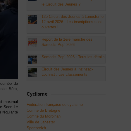
le Circuit des Jeunes ?
12e Circuit des Jeunes à Lanester le
12 avril 2026 : Les inscriptions sont
ouvertes !
Report de la 1ère manche des
Samedis Pop’ 2026
Samedis Pop’ 2026 : Tous les détails
Circuit des Jeunes à Inzinzac-
Lochrist : Les classements
journée de
alie Séro,
Cyclisme
uet maximal
Fédération française de cyclisme
que Soen Le
Comité de Bretagne
 régularité
Comité du Morbihan
Ville de Lanester
Sportbreizh