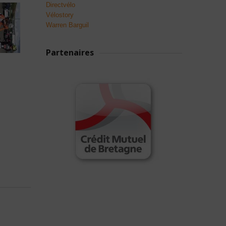
Directvélo
Vélostory
Warren Barguil
Partenaires