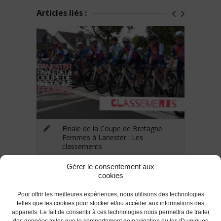
Articles liés :
Finale de la Coupe de Bretagne
Femmes à Lanester : Les
classements
Gérer le consentement aux
cookies
Pour offrir les meilleures expériences, nous utilisons des technologies
telles que les cookies pour stocker et/ou accéder aux informations des
appareils. Le fait de consentir à ces technologies nous permettra de traiter