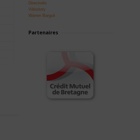
Directvélo
Vélostory
Warren Barguil
Partenaires