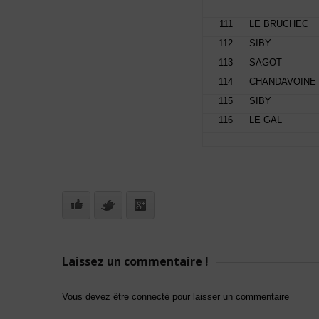
111
LE BRUCHEC
112
SIBY
113
SAGOT
114
CHANDAVOINE
115
SIBY
116
LE GAL
Laissez un commentaire !
Vous devez être connecté pour laisser un commentaire