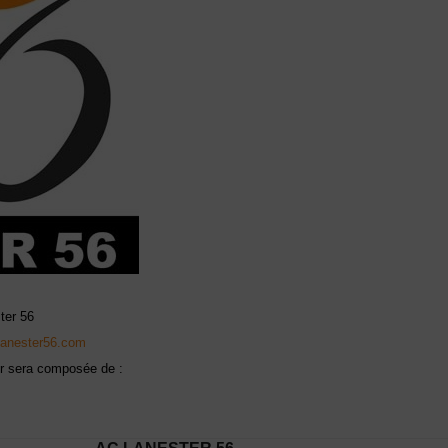
ter 56
lanester56.com
ur sera composée de :