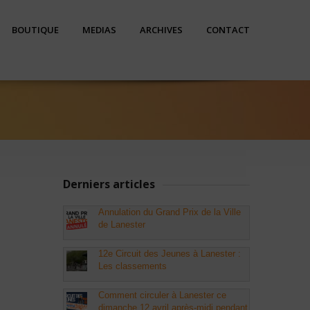
BOUTIQUE
MEDIAS
ARCHIVES
CONTACT
Derniers articles
Annulation du Grand Prix de la Ville
de Lanester
12e Circuit des Jeunes à Lanester :
Les classements
Comment circuler à Lanester ce
dimanche 12 avril après-midi pendant