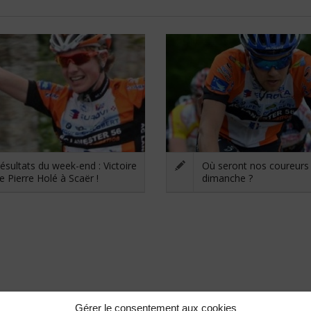
ésultats du week-end : Victoire
Où seront nos coureurs
e Pierre Holé à Scaër !
dimanche ?
Gérer le consentement aux cookies