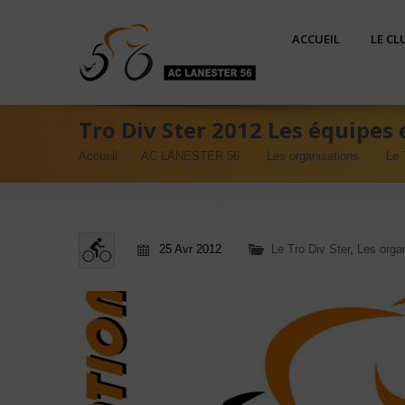
ACCUEIL
LE CL
Tro Div Ster 2012 Les équipes
Accueil
AC LANESTER 56
Les organisations
Le 
25 Avr 2012
Le Tro Div Ster
,
Les orga