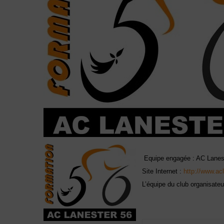
Equipe engagée : AC Lanes
Site Internet :
http://www.ac
L’équipe du club organisate