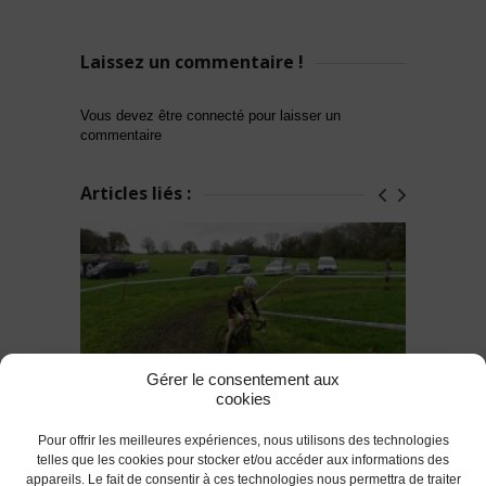
Laissez un commentaire !
Vous devez être connecté pour laisser un
commentaire
Articles liés :
Gérer le consentement aux
cookies
Pour offrir les meilleures expériences, nous utilisons des technologies
Top 15 sur le Départemental de
telles que les cookies pour stocker et/ou accéder aux informations des
cyclo-cross pour Charles Le Crom
appareils. Le fait de consentir à ces technologies nous permettra de traiter