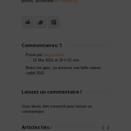
photos, accessible
en cliquant ici
.
Commentaires: 1
Posté par
Barguil denis
15 Mar 2011 at 20 h 01 min
Bravo les gars, ça annonce une belle saison
cadet 2011.
Laissez un commentaire !
Vous devez être connecté pour laisser un
commentaire
Articles liés :