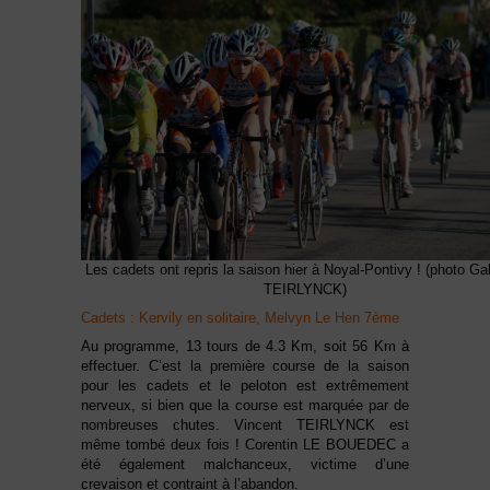
Les cadets ont repris la saison hier à Noyal-Pontivy ! (photo Gab
TEIRLYNCK)
Cadets : Kervily en solitaire, Melvyn Le Hen 7ème
Au programme, 13 tours de 4.3 Km, soit 56 Km à
effectuer. C’est la première course de la saison
pour les cadets et le peloton est extrêmement
nerveux, si bien que la course est marquée par de
nombreuses chutes. Vincent TEIRLYNCK est
même tombé deux fois ! Corentin LE BOUEDEC a
été également malchanceux, victime d’une
crevaison et contraint à l’abandon.