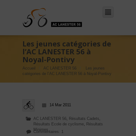
Les jeunes catégories de
l’AC LANESTER 56 à
Noyal-Pontivy
Accueil
AC LANESTER 56
Les jeunes
catégories de l’AC LANESTER 56 à Noyal-Pontivy
14 Mar 2011
AC LANESTER 56
,
Résultats Cadets
,
Résultats Ecole de cyclisme
,
Résultats
Minimes
Commentaires: 1