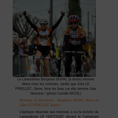
Le Lanestérien Benjamin DUVAL (à droite) termine
4ème chez les minimes, tandis que Julie LE
PRIELLEC, 5ème, lève les bras car elle termine 1ère
féminine ! (photo Camille NICOL)
Minimes et féminines : Benjamin DUVAL 4ème et
Julie LE PRIELLEC 5ème !
L’épreuve réservée aux minimes a vu la victoire du
Languidicien LE HUITOUZE devant le Carhaisien