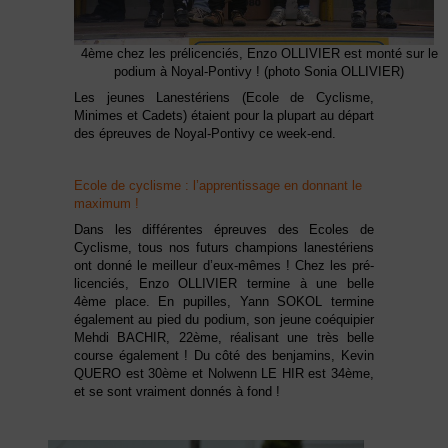
4ème chez les prélicenciés, Enzo OLLIVIER est monté sur le
podium à Noyal-Pontivy ! (photo Sonia OLLIVIER)
Les jeunes Lanestériens (Ecole de Cyclisme,
Minimes et Cadets) étaient pour la plupart au départ
des épreuves de Noyal-Pontivy ce week-end.
Ecole de cyclisme : l’apprentissage en donnant le
maximum !
Dans les différentes épreuves des Ecoles de
Cyclisme, tous nos futurs champions lanestériens
ont donné le meilleur d’eux-mêmes ! Chez les pré-
licenciés, Enzo OLLIVIER termine à une belle
4ème place. En pupilles, Yann SOKOL termine
également au pied du podium, son jeune coéquipier
Mehdi BACHIR, 22ème, réalisant une très belle
course également ! Du côté des benjamins, Kevin
QUERO est 30ème et Nolwenn LE HIR est 34ème,
et se sont vraiment donnés à fond !