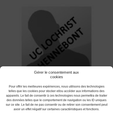
Gérer le consentement aux
cookies
Tro Div Ster 2012 Les équipes
Pour offrir les meilleures expériences, nous utilisons des technologies
engagées : UC Lochrist Hennebont
telles que les cookies pour stocker et/ou accéder aux informations des
appareils. Le fait de consentir à ces technologies nous permettra de traiter
des données telles que le comportement de navigation ou les ID uniques
RETOUR
sur ce site. Le fait de ne pas consentir ou de retirer son consentement peut
avoir un effet négatif sur certaines caractéristiques et fonctions.