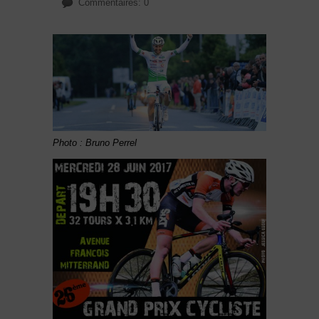
Commentaires: 0
Photo : Bruno Perrel