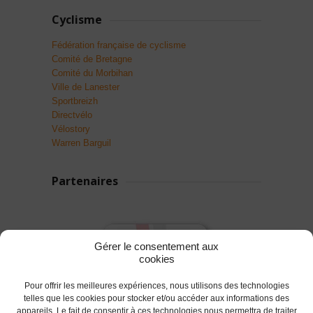
Cyclisme
Fédération française de cyclisme
Comité de Bretagne
Comité du Morbihan
Ville de Lanester
Sportbreizh
Directvélo
Vélostory
Warren Barguil
Partenaires
Gérer le consentement aux
cookies
Pour offrir les meilleures expériences, nous utilisons des technologies
telles que les cookies pour stocker et/ou accéder aux informations des
appareils. Le fait de consentir à ces technologies nous permettra de traiter