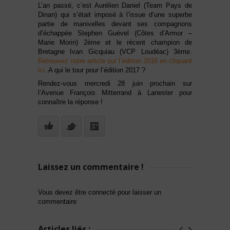
L’an passé, c’est Aurélien Daniel (Team Pays de
Dinan) qui s’était imposé à l’issue d’une superbe
partie de manivelles devant ses compagnons
d’échappée Stephen Guével (Côtes d’Armor –
Marie Morin) 2ème et le récent champion de
Bretagne Ivan Gicquiau (VCP Loudéac) 3ème.
Retrouvez notre article sur l’édition 2016 en cliquant
ici
. A qui le tour pour l’édition 2017 ?
Rendez-vous mercredi 28 juin prochain sur
l’Avenue François Mitterrand à Lanester pour
connaître la réponse !
Laissez un commentaire !
Vous devez être connecté pour laisser un
commentaire
Articles liés :