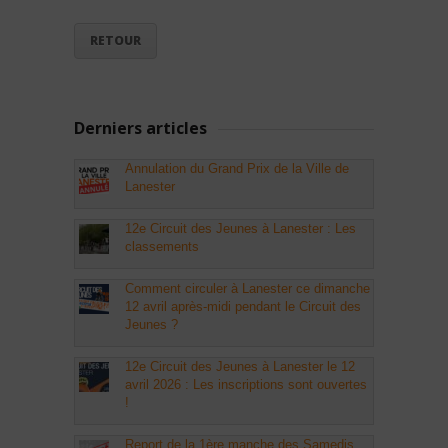
RETOUR
Derniers articles
Annulation du Grand Prix de la Ville de
Lanester
12e Circuit des Jeunes à Lanester : Les
classements
Comment circuler à Lanester ce dimanche
12 avril après-midi pendant le Circuit des
Jeunes ?
12e Circuit des Jeunes à Lanester le 12
avril 2026 : Les inscriptions sont ouvertes
!
Report de la 1ère manche des Samedis