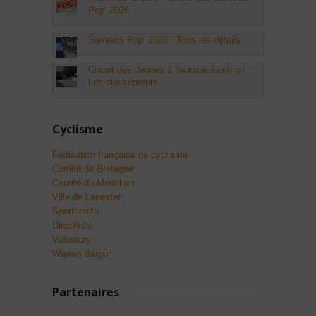
Pop’ 2026
Samedis Pop’ 2026 : Tous les détails
Circuit des Jeunes à Inzinzac-Lochrist :
Les classements
Cyclisme
Fédération française de cyclisme
Comité de Bretagne
Comité du Morbihan
Ville de Lanester
Sportbreizh
Directvélo
Vélostory
Warren Barguil
Partenaires